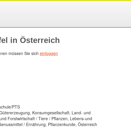
el in Österreich
nen müssen Sie sich
einloggen
sschule/PTS
 Gütererzeugung, Konsumgesellschaft, Land- und
 und Forstwirtschaft / Tiere / Pflanzen, Lebens-und
enussmittel / Ernährung, Pflanzenkunde, Österreich