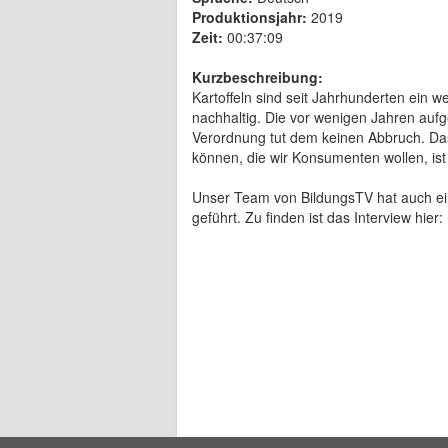
Produktionsjahr:
2019
Zeit:
00:37:09
Kurzbeschreibung:
Kartoffeln sind seit Jahrhunderten ein w
nachhaltig. Die vor wenigen Jahren a
Verordnung tut dem keinen Abbruch. Das
können, die wir Konsumenten wollen, ist 
Unser Team von BildungsTV hat auch 
geführt. Zu finden ist das Interview h