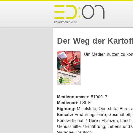
Der Weg der Kartoff
Um Medien nutzen zu kön
Mediennummer:
5100017
Medienart:
LSL-F
Eignung:
Mittelstufe, Oberstufe, Beruf
Einsatz:
Ernährungslehre, Gesundheit,
Forstwirtschaft / Tiere / Pflanzen, Land-
Genussmittel / Ernährung, Lebens-und G
Sprache:
Deutsch