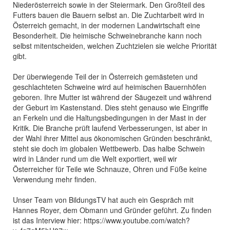
Niederösterreich sowie in der Steiermark. Den Großteil des
Futters bauen die Bauern selbst an. Die Zuchtarbeit wird in
Österreich gemacht, in der modernen Landwirtschaft eine
Besonderheit. Die heimische Schweinebranche kann noch
selbst mitentscheiden, welchen Zuchtzielen sie welche Priorität
gibt.
Der überwiegende Teil der in Österreich gemästeten und
geschlachteten Schweine wird auf heimischen Bauernhöfen
geboren. Ihre Mutter ist während der Säugezeit und während
der Geburt im Kastenstand. Dies steht genauso wie Eingriffe
an Ferkeln und die Haltungsbedingungen in der Mast in der
Kritik. Die Branche prüft laufend Verbesserungen, ist aber in
der Wahl ihrer Mittel aus ökonomischen Gründen beschränkt,
steht sie doch im globalen Wettbewerb. Das halbe Schwein
wird in Länder rund um die Welt exportiert, weil wir
Österreicher für Teile wie Schnauze, Ohren und Füße keine
Verwendung mehr finden.
Unser Team von BildungsTV hat auch ein Gespräch mit
Hannes Royer, dem Obmann und Gründer geführt. Zu finden
ist das Interview hier: https://www.youtube.com/watch?