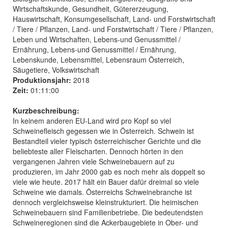
Wirtschaftskunde, Gesundheit, Gütererzeugung,
Hauswirtschaft, Konsumgesellschaft, Land- und Forstwirtschaft
/ Tiere / Pflanzen, Land- und Forstwirtschaft / Tiere / Pflanzen,
Leben und Wirtschaften, Lebens-und Genussmittel /
Ernährung, Lebens-und Genussmittel / Ernährung,
Lebenskunde, Lebensmittel, Lebensraum Österreich,
Säugetiere, Volkswirtschaft
Produktionsjahr:
2018
Zeit:
01:11:00
Kurzbeschreibung:
In keinem anderen EU-Land wird pro Kopf so viel
Schweinefleisch gegessen wie in Österreich. Schwein ist
Bestandteil vieler typisch österreichischer Gerichte und die
beliebteste aller Fleischarten. Dennoch hörten in den
vergangenen Jahren viele Schweinebauern auf zu
produzieren, im Jahr 2000 gab es noch mehr als doppelt so
viele wie heute. 2017 hält ein Bauer dafür dreimal so viele
Schweine wie damals. Österreichs Schweinebranche ist
dennoch vergleichsweise kleinstrukturiert. Die heimischen
Schweinebauern sind Familienbetriebe. Die bedeutendsten
Schweineregionen sind die Ackerbaugebiete in Ober- und