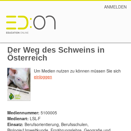
ANMELDEN
Der Weg des Schweins in
Österreich
Um Medien nutzen zu können müssen Sie sich
einloggen
Mediennummer:
5100005
Medienart:
LSL-F
Einsatz:
Berufsorientierung, Berufsschulen,
Biologie/Umweltkunde, Ernährungslehre, Geografie und