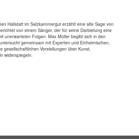
en Hallstatt im Salzkammergut erzählt eine alte Sage von
erichtet von einem Sänger, der für seine Darbietung eine
t unerwarteten Folgen. Max Müller begibt sich in den
d untersucht gemeinsam mit Experten und Einheimischen,
e gesellschaftlichen Vorstellungen über Kunst,
n widerspiegeln.