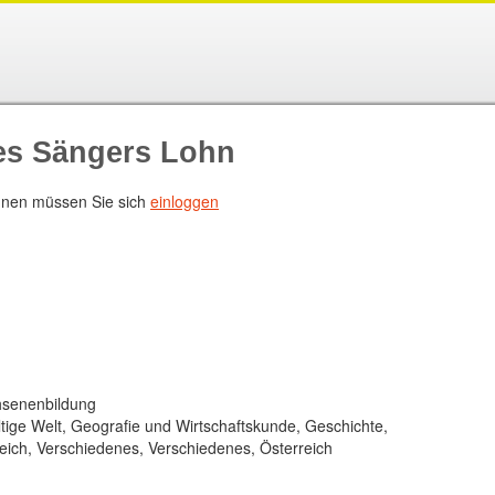
es Sängers Lohn
nen müssen Sie sich
einloggen
chsenenbildung
ltige Welt, Geografie und Wirtschaftskunde, Geschichte,
ich, Verschiedenes, Verschiedenes, Österreich