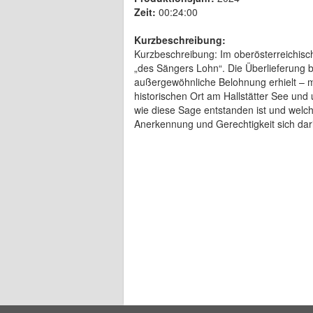
Zeit:
00:24:00
Kurzbeschreibung:
Kurzbeschreibung: Im oberösterreichisch
„des Sängers Lohn“. Die Überlieferung b
außergewöhnliche Belohnung erhielt – mi
historischen Ort am Hallstätter See un
wie diese Sage entstanden ist und welch
Anerkennung und Gerechtigkeit sich dari