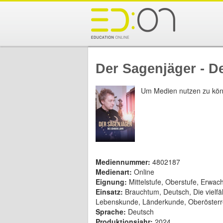
Der Sagenjäger - D
Um Medien nutzen zu kön
Mediennummer:
4802187
Medienart:
Online
Eignung:
Mittelstufe, Oberstufe, Erwa
Einsatz:
Brauchtum, Deutsch, Die vielfä
Lebenskunde, Länderkunde, Oberösterre
Sprache:
Deutsch
Produktionsjahr:
2024