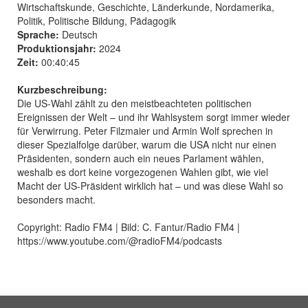
Wirtschaftskunde, Geschichte, Länderkunde, Nordamerika,
Politik, Politische Bildung, Pädagogik
Sprache:
Deutsch
Produktionsjahr:
2024
Zeit:
00:40:45
Kurzbeschreibung:
Die US-Wahl zählt zu den meistbeachteten politischen
Ereignissen der Welt – und ihr Wahlsystem sorgt immer wieder
für Verwirrung. Peter Filzmaier und Armin Wolf sprechen in
dieser Spezialfolge darüber, warum die USA nicht nur einen
Präsidenten, sondern auch ein neues Parlament wählen,
weshalb es dort keine vorgezogenen Wahlen gibt, wie viel
Macht der US-Präsident wirklich hat – und was diese Wahl so
besonders macht.
Copyright: Radio FM4 | Bild: C. Fantur/Radio FM4 |
https://www.youtube.com/@radioFM4/podcasts