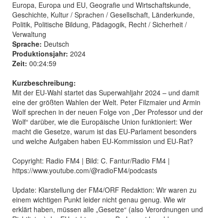
Europa, Europa und EU, Geografie und Wirtschaftskunde,
Geschichte, Kultur / Sprachen / Gesellschaft, Länderkunde,
Politik, Politische Bildung, Pädagogik, Recht / Sicherheit /
Verwaltung
Sprache:
Deutsch
Produktionsjahr:
2024
Zeit:
00:24:59
Kurzbeschreibung:
Mit der EU-Wahl startet das Superwahljahr 2024 – und damit
eine der größten Wahlen der Welt. Peter Filzmaier und Armin
Wolf sprechen in der neuen Folge von „Der Professor und der
Wolf“ darüber, wie die Europäische Union funktioniert: Wer
macht die Gesetze, warum ist das EU-Parlament besonders
und welche Aufgaben haben EU-Kommission und EU-Rat?
Copyright: Radio FM4 | Bild: C. Fantur/Radio FM4 |
https://www.youtube.com/@radioFM4/podcasts
Update: Klarstellung der FM4/ORF Redaktion: Wir waren zu
einem wichtigen Punkt leider nicht genau genug. Wie wir
erklärt haben, müssen alle „Gesetze“ (also Verordnungen und