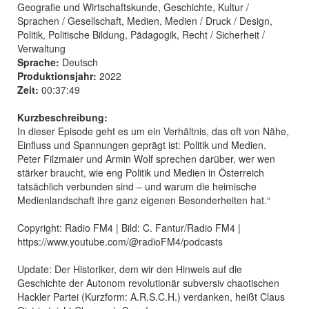
Geografie und Wirtschaftskunde, Geschichte, Kultur /
Sprachen / Gesellschaft, Medien, Medien / Druck / Design,
Politik, Politische Bildung, Pädagogik, Recht / Sicherheit /
Verwaltung
Sprache:
Deutsch
Produktionsjahr:
2022
Zeit:
00:37:49
Kurzbeschreibung:
In dieser Episode geht es um ein Verhältnis, das oft von Nähe,
Einfluss und Spannungen geprägt ist: Politik und Medien.
Peter Filzmaier und Armin Wolf sprechen darüber, wer wen
stärker braucht, wie eng Politik und Medien in Österreich
tatsächlich verbunden sind – und warum die heimische
Medienlandschaft ihre ganz eigenen Besonderheiten hat.“
Copyright: Radio FM4 | Bild: C. Fantur/Radio FM4 |
https://www.youtube.com/@radioFM4/podcasts
Update: Der Historiker, dem wir den Hinweis auf die
Geschichte der Autonom revolutionär subversiv chaotischen
Hackler Partei (Kurzform: A.R.S.C.H.) verdanken, heißt Claus