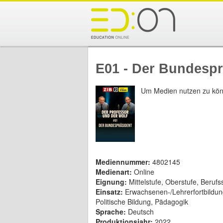
E01 - Der Bundespr
Um Medien nutzen zu kön
Mediennummer:
4802145
Medienart:
Online
Eignung:
Mittelstufe, Oberstufe, Beru
Einsatz:
Erwachsenen-/Lehrerfortbildung
Politische Bildung, Pädagogik
Sprache:
Deutsch
Produktionsjahr:
2022