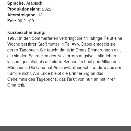
Sprache:
Arabisch
Produktionsjahr:
2022
Altersfreigabe:
13
Zeit:
00:21:00
Kurzbeschreibung:
1998: In den Sommerferien verbringt die 11-jährige Re’ut eine
Woche bei ihrer Großmutter in Tel Aviv. Dabei entdeckt sie
deren Tagebuch. Sie taucht damit in Omas Erinnerungen ein,
die sie den Schrecken des Naziterrors angstvoll miterleben
lassen, gestaltet als animierte Szenen im heutigen Alltag des
Mädchens. Die Oma hat Auschwitz überlebt – andere aus der
Familie nicht. Am Ende bleibt die Erinnerung an das
Geheimnis des Tagebuchs, das Re’ut von nun an mit ihrer
Oma teilt.