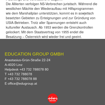
Die Alliierten verfolgen NS-Verbrechen juristisch. Während die
westlichen Mächte den Wiederaufbau mit Hilfsprogrammen
wie dem Marshallplan unterstützen, kommt es in sowjetisch
besetzten Gebieten zu Enteignungen und zur Gründung von
USIA-Betrieben. Trotz aller Spannungen entsteht auch
kultureller Austausch. Ab 1953 werden die Grenzkontrollen
gelockert. Mit dem Staatsvertrag von 1955 endet die
Besatzung – Österreich wird wieder frei und geeint.
EDUCATION GROUP GMBH
Anastasius-Grün-Straße 22-24
A-
4020
Linz
Helpdesk
+43 732 788078 80
T
+43 732 788078
F
+43 732 788078 88
E
office@edugroup.at