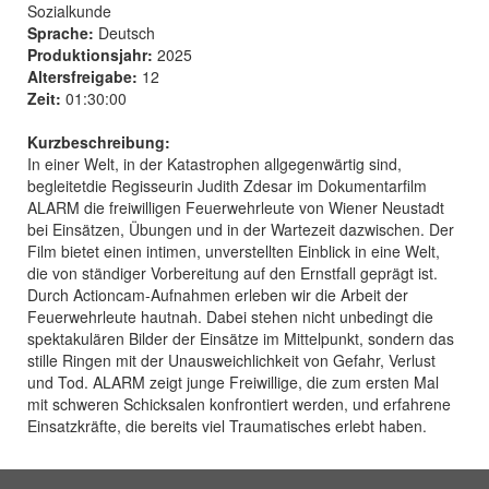
Sozialkunde
Sprache:
Deutsch
Produktionsjahr:
2025
Altersfreigabe:
12
Zeit:
01:30:00
Kurzbeschreibung:
In einer Welt, in der Katastrophen allgegenwärtig sind,
begleitetdie Regisseurin Judith Zdesar im Dokumentarfilm
ALARM die freiwilligen Feuerwehrleute von Wiener Neustadt
bei Einsätzen, Übungen und in der Wartezeit dazwischen. Der
Film bietet einen intimen, unverstellten Einblick in eine Welt,
die von ständiger Vorbereitung auf den Ernstfall geprägt ist.
Durch Actioncam-Aufnahmen erleben wir die Arbeit der
Feuerwehrleute hautnah. Dabei stehen nicht unbedingt die
spektakulären Bilder der Einsätze im Mittelpunkt, sondern das
stille Ringen mit der Unausweichlichkeit von Gefahr, Verlust
und Tod. ALARM zeigt junge Freiwillige, die zum ersten Mal
mit schweren Schicksalen konfrontiert werden, und erfahrene
Einsatzkräfte, die bereits viel Traumatisches erlebt haben.