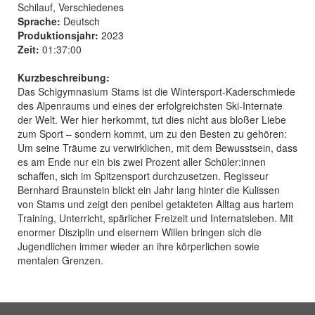
Schilauf, Verschiedenes
Sprache:
Deutsch
Produktionsjahr:
2023
Zeit:
01:37:00
Kurzbeschreibung:
Das Schigymnasium Stams ist die Wintersport-Kaderschmiede
des Alpenraums und eines der erfolgreichsten Ski-Internate
der Welt. Wer hier herkommt, tut dies nicht aus bloßer Liebe
zum Sport – sondern kommt, um zu den Besten zu gehören:
Um seine Träume zu verwirklichen, mit dem Bewusstsein, dass
es am Ende nur ein bis zwei Prozent aller Schüler:innen
schaffen, sich im Spitzensport durchzusetzen. Regisseur
Bernhard Braunstein blickt ein Jahr lang hinter die Kulissen
von Stams und zeigt den penibel getakteten Alltag aus hartem
Training, Unterricht, spärlicher Freizeit und Internatsleben. Mit
enormer Disziplin und eisernem Willen bringen sich die
Jugendlichen immer wieder an ihre körperlichen sowie
mentalen Grenzen.