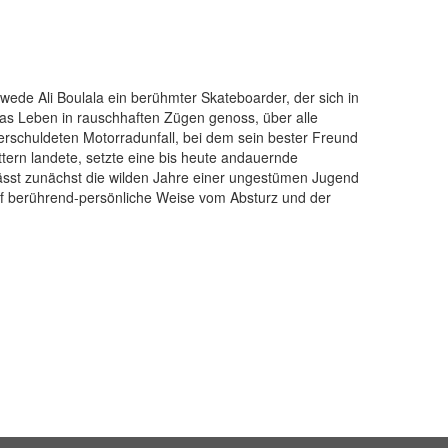
ede Ali Boulala ein berühmter Skateboarder, der sich in
 das Leben in rauschhaften Zügen genoss, über alle
rschuldeten Motorradunfall, bei dem sein bester Freund
tern landete, setzte eine bis heute andauernde
ässt zunächst die wilden Jahre einer ungestümen Jugend
auf berührend-persönliche Weise vom Absturz und der