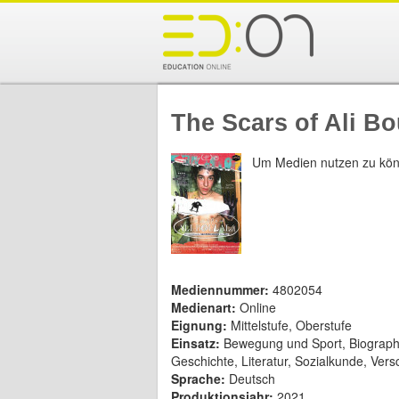
The Scars of Ali Bo
Um Medien nutzen zu kön
Mediennummer:
4802054
Medienart:
Online
Eignung:
Mittelstufe, Oberstufe
Einsatz:
Bewegung und Sport, Biographi
Geschichte, Literatur, Sozialkunde, Ver
Sprache:
Deutsch
Produktionsjahr:
2021