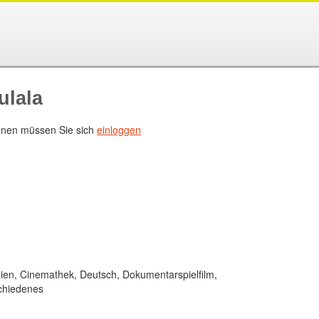
ulala
nen müssen Sie sich
einloggen
en, Cinemathek, Deutsch, Dokumentarspielfilm,
schiedenes