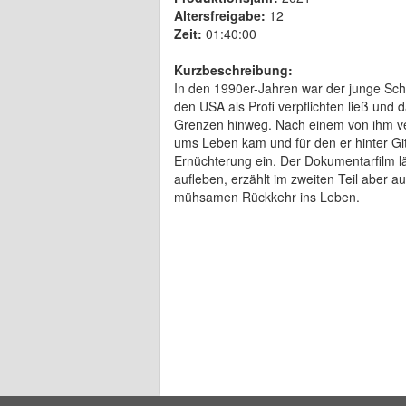
Altersfreigabe:
12
Zeit:
01:40:00
Kurzbeschreibung:
In den 1990er-Jahren war der junge Schw
den USA als Profi verpflichten ließ und
Grenzen hinweg. Nach einem von ihm ve
ums Leben kam und für den er hinter Git
Ernüchterung ein. Der Dokumentarfilm l
aufleben, erzählt im zweiten Teil aber 
mühsamen Rückkehr ins Leben.