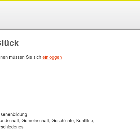
Glück
nen müssen Sie sich
einloggen
chsenenbildung
ndschaft, Gemeinschaft, Geschichte, Konflikte,
erschiedenes