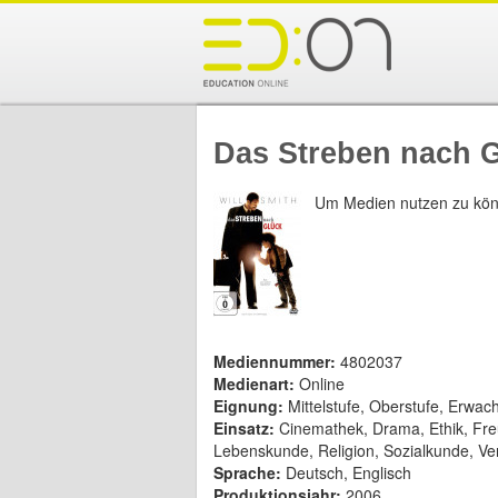
Das Streben nach 
Um Medien nutzen zu kön
Mediennummer:
4802037
Medienart:
Online
Eignung:
Mittelstufe, Oberstufe, Erwa
Einsatz:
Cinemathek, Drama, Ethik, Freu
Lebenskunde, Religion, Sozialkunde, V
Sprache:
Deutsch, Englisch
Produktionsjahr:
2006