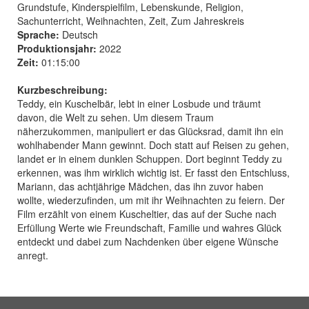
Grundstufe, Kinderspielfilm, Lebenskunde, Religion,
Sachunterricht, Weihnachten, Zeit, Zum Jahreskreis
Sprache:
Deutsch
Produktionsjahr:
2022
Zeit:
01:15:00
Kurzbeschreibung:
Teddy, ein Kuschelbär, lebt in einer Losbude und träumt
davon, die Welt zu sehen. Um diesem Traum
näherzukommen, manipuliert er das Glücksrad, damit ihn ein
wohlhabender Mann gewinnt. Doch statt auf Reisen zu gehen,
landet er in einem dunklen Schuppen. Dort beginnt Teddy zu
erkennen, was ihm wirklich wichtig ist. Er fasst den Entschluss,
Mariann, das achtjährige Mädchen, das ihn zuvor haben
wollte, wiederzufinden, um mit ihr Weihnachten zu feiern. Der
Film erzählt von einem Kuscheltier, das auf der Suche nach
Erfüllung Werte wie Freundschaft, Familie und wahres Glück
entdeckt und dabei zum Nachdenken über eigene Wünsche
anregt.