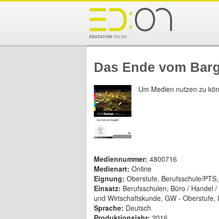
Das Ende vom Barg
Um Medien nutzen zu kön
Mediennummer:
4800716
Medienart:
Online
Eignung:
Oberstufe, Berufsschule/PTS
Einsatz:
Berufsschulen, Büro / Handel 
und Wirtschaftskunde, GW - Oberstufe, L
Sprache:
Deutsch
Produktionsjahr:
2016