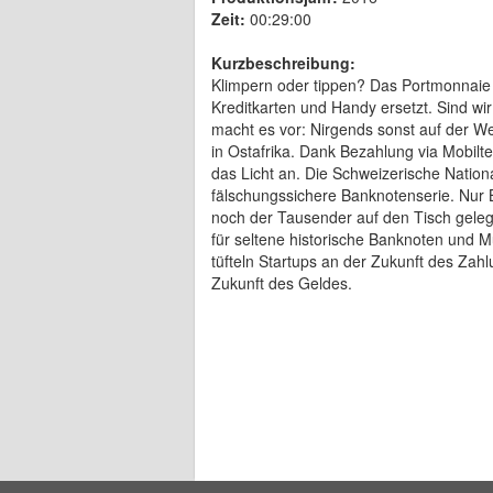
Zeit:
00:29:00
Kurzbeschreibung:
Klimpern oder tippen? Das Portmonnaie wi
Kreditkarten und Handy ersetzt. Sind wi
macht es vor: Nirgends sonst auf der We
in Ostafrika. Dank Bezahlung via Mobilte
das Licht an. Die Schweizerische Natio
fälschungssichere Banknotenserie. Nur 
noch der Tausender auf den Tisch gelegt
für seltene historische Banknoten und 
tüfteln Startups an der Zukunft des Zah
Zukunft des Geldes.