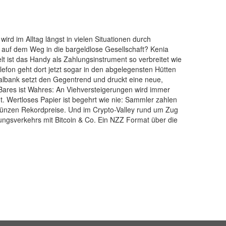
rd im Alltag längst in vielen Situationen durch
r auf dem Weg in die bargeldlose Gesellschaft? Kenia
lt ist das Handy als Zahlungsinstrument so verbreitet wie
lefon geht dort jetzt sogar in den abgelegensten Hütten
nalbank setzt den Gegentrend und druckt eine neue,
Bares ist Wahres: An Viehversteigerungen wird immer
. Wertloses Papier ist begehrt wie nie: Sammler zahlen
Münzen Rekordpreise. Und im Crypto-Valley rund um Zug
lungsverkehrs mit Bitcoin & Co. Ein NZZ Format über die