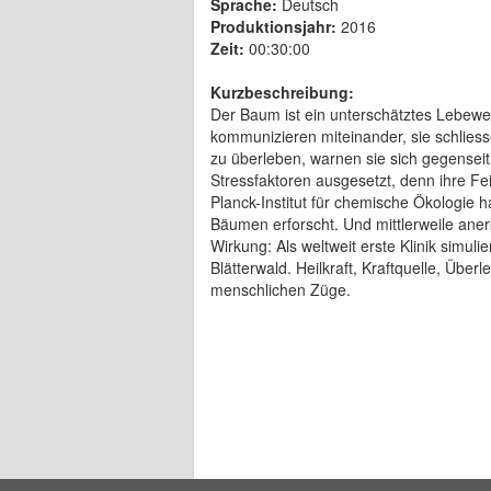
Sprache:
Deutsch
Produktionsjahr:
2016
Zeit:
00:30:00
Kurzbeschreibung:
Der Baum ist ein unterschätztes Lebewes
kommunizieren miteinander, sie schlie
zu überleben, warnen sie sich gegensei
Stressfaktoren ausgesetzt, denn ihre F
Planck-Institut für chemische Ökologie
Bäumen erforscht. Und mittlerweile ane
Wirkung: Als weltweit erste Klinik simulie
Blätterwald. Heilkraft, Kraftquelle, Übe
menschlichen Züge.