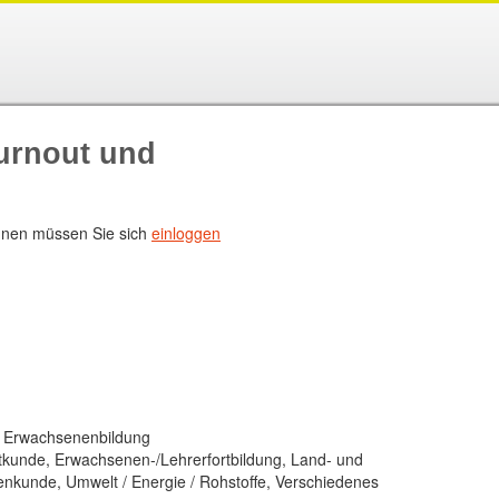
urnout und
nen müssen Sie sich
einloggen
, Erwachsenenbildung
tkunde, Erwachsenen-/Lehrerfortbildung, Land- und
nzenkunde, Umwelt / Energie / Rohstoffe, Verschiedenes