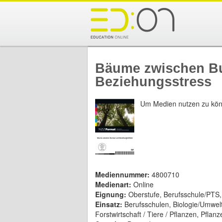
Bäume zwischen B
Beziehungsstress
Um Medien nutzen zu kön
Mediennummer:
4800710
Medienart:
Online
Eignung:
Oberstufe, Berufsschule/PTS
Einsatz:
Berufsschulen, Biologie/Umwel
Forstwirtschaft / Tiere / Pflanzen, Pfla