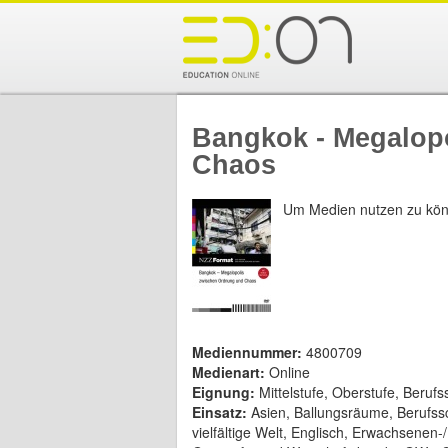
Bangkok - Megalop
Chaos
Um Medien nutzen zu kön
Mediennummer:
4800709
Medienart:
Online
Eignung:
Mittelstufe, Oberstufe, Beru
Einsatz:
Asien, Ballungsräume, Berufss
vielfältige Welt, Englisch, Erwachsenen