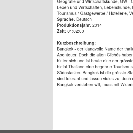
Geografie und Wirtschaftskunde, GW - Obe
Leben und Wirtschaften, Lebenskunde, L
Tourismus / Gastgewerbe / Hotellerie, V
Sprache:
Deutsch
Produktionsjahr:
2014
Zeit:
01:02:00
Kurzbeschreibung:
Bangkok - der klangvolle Name der thail
Abenteuer. Doch die alten Clichés haben
hinter sich und ist heute eine der grösst
bleibt Thailand eine begehrte Tourismus
Südostasien. Bangkok ist die grösste Sta
sind tolerant und lassen vieles zu, doc
Bangkok verstehen will, muss mit Wider