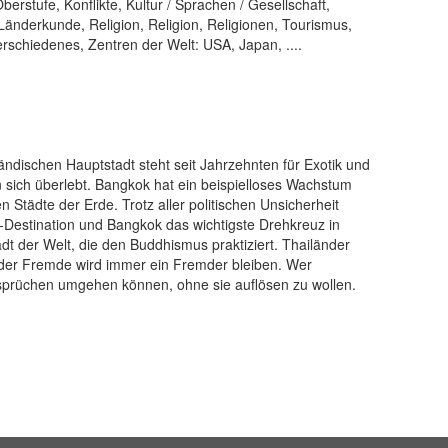
rstufe, Konflikte, Kultur / Sprachen / Gesellschaft,
änderkunde, Religion, Religion, Religionen, Tourismus,
erschiedenes, Zentren der Welt: USA, Japan, ....
ändischen Hauptstadt steht seit Jahrzehnten für Exotik und
 sich überlebt. Bangkok hat ein beispielloses Wachstum
en Städte der Erde. Trotz aller politischen Unsicherheit
-Destination und Bangkok das wichtigste Drehkreuz in
dt der Welt, die den Buddhismus praktiziert. Thailänder
h der Fremde wird immer ein Fremder bleiben. Wer
sprüchen umgehen können, ohne sie auflösen zu wollen.