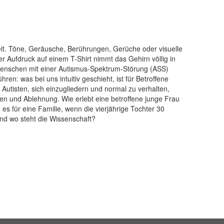
it. Töne, Geräusche, Berührungen, Gerüche oder visuelle
r Aufdruck auf einem T-Shirt nimmt das Gehirn völlig in
e Menschen mit einer Autismus-Spektrum-Störung (ASS)
hren: was bei uns intuitiv geschieht, ist für Betroffene
n Autisten, sich einzugliedern und normal zu verhalten,
mden und Ablehnung. Wie erlebt eine betroffene junge Frau
es für eine Familie, wenn die vierjährige Tochter 30
d wo steht die Wissenschaft?