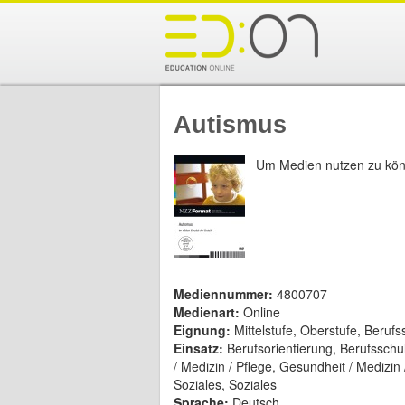
Autismus
Um Medien nutzen zu kön
Mediennummer:
4800707
Medienart:
Online
Eignung:
Mittelstufe, Oberstufe, Beruf
Einsatz:
Berufsorientierung, Berufsschu
/ Medizin / Pflege, Gesundheit / Medizi
Soziales, Soziales
Sprache:
Deutsch