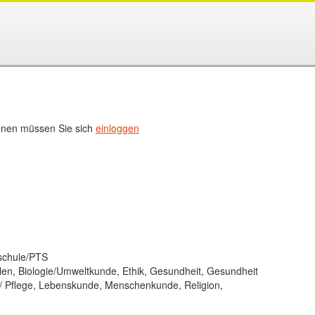
nen müssen Sie sich
einloggen
sschule/PTS
len, Biologie/Umweltkunde, Ethik, Gesundheit, Gesundheit
n / Pflege, Lebenskunde, Menschenkunde, Religion,