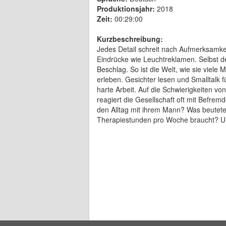
Produktionsjahr:
2018
Zeit:
00:29:00
Kurzbeschreibung:
Jedes Detail schreit nach Aufmerksamke
Eindrücke wie Leuchtreklamen. Selbst de
Beschlag. So ist die Welt, wie sie viel
erleben. Gesichter lesen und Smalltalk fü
harte Arbeit. Auf die Schwierigkeiten vo
reagiert die Gesellschaft oft mit Befre
den Alltag mit ihrem Mann? Was beutete 
Therapiestunden pro Woche braucht? Un