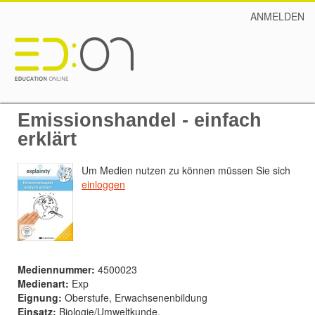
ANMELDEN
Emissionshandel - einfach
erklärt
Um Medien nutzen zu können müssen Sie sich
einloggen
Mediennummer:
4500023
Medienart:
Exp
Eignung:
Oberstufe, Erwachsenenbildung
Einsatz:
Biologie/Umweltkunde,