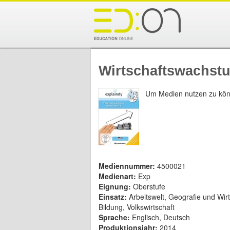
Wirtschaftswachstum
Um Medien nutzen zu kön
Mediennummer:
4500021
Medienart:
Exp
Eignung:
Oberstufe
Einsatz:
Arbeitswelt, Geografie und Wir
Bildung, Volkswirtschaft
Sprache:
Englisch, Deutsch
Produktionsjahr:
2014