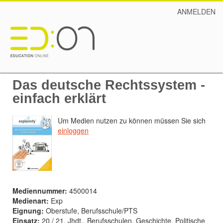
ANMELDEN
Das deutsche Rechtssystem -
einfach erklärt
Um Medien nutzen zu können müssen Sie sich
einloggen
Mediennummer:
4500014
Medienart:
Exp
Eignung:
Oberstufe, Berufsschule/PTS
Einsatz:
20./ 21. Jhdt., Berufsschulen, Geschichte, Politische