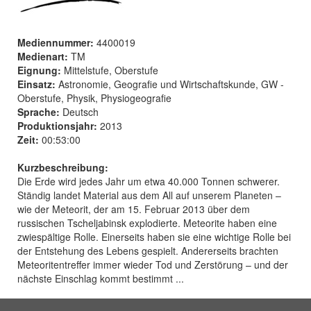
Mediennummer:
4400019
Medienart:
TM
Eignung:
Mittelstufe, Oberstufe
Einsatz:
Astronomie, Geografie und Wirtschaftskunde, GW -
Oberstufe, Physik, Physiogeografie
Sprache:
Deutsch
Produktionsjahr:
2013
Zeit:
00:53:00
Kurzbeschreibung:
Die Erde wird jedes Jahr um etwa 40.000 Tonnen schwerer.
Ständig landet Material aus dem All auf unserem Planeten –
wie der Meteorit, der am 15. Februar 2013 über dem
russischen Tscheljabinsk explodierte. Meteorite haben eine
zwiespältige Rolle. Einerseits haben sie eine wichtige Rolle bei
der Entstehung des Lebens gespielt. Andererseits brachten
Meteoritentreffer immer wieder Tod und Zerstörung – und der
nächste Einschlag kommt bestimmt ...