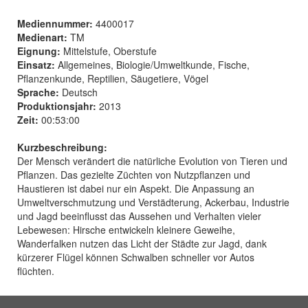
Mediennummer:
4400017
Medienart:
TM
Eignung:
Mittelstufe, Oberstufe
Einsatz:
Allgemeines, Biologie/Umweltkunde, Fische,
Pflanzenkunde, Reptilien, Säugetiere, Vögel
Sprache:
Deutsch
Produktionsjahr:
2013
Zeit:
00:53:00
Kurzbeschreibung:
Der Mensch verändert die natürliche Evolution von Tieren und
Pflanzen. Das gezielte Züchten von Nutzpflanzen und
Haustieren ist dabei nur ein Aspekt. Die Anpassung an
Umweltverschmutzung und Verstädterung, Ackerbau, Industrie
und Jagd beeinflusst das Aussehen und Verhalten vieler
Lebewesen: Hirsche entwickeln kleinere Geweihe,
Wanderfalken nutzen das Licht der Städte zur Jagd, dank
kürzerer Flügel können Schwalben schneller vor Autos
flüchten.