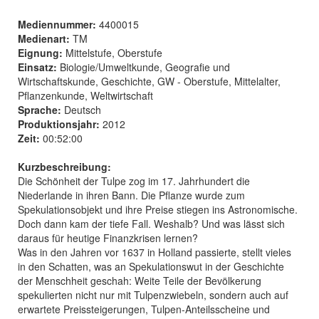
Mediennummer:
4400015
Medienart:
TM
Eignung:
Mittelstufe, Oberstufe
Einsatz:
Biologie/Umweltkunde, Geografie und
Wirtschaftskunde, Geschichte, GW - Oberstufe, Mittelalter,
Pflanzenkunde, Weltwirtschaft
Sprache:
Deutsch
Produktionsjahr:
2012
Zeit:
00:52:00
Kurzbeschreibung:
Die Schönheit der Tulpe zog im 17. Jahrhundert die
Niederlande in ihren Bann. Die Pflanze wurde zum
Spekulationsobjekt und ihre Preise stiegen ins Astronomische.
Doch dann kam der tiefe Fall. Weshalb? Und was lässt sich
daraus für heutige Finanzkrisen lernen?
Was in den Jahren vor 1637 in Holland passierte, stellt vieles
in den Schatten, was an Spekulationswut in der Geschichte
der Menschheit geschah: Weite Teile der Bevölkerung
spekulierten nicht nur mit Tulpenzwiebeln, sondern auch auf
erwartete Preissteigerungen, Tulpen-Anteilsscheine und