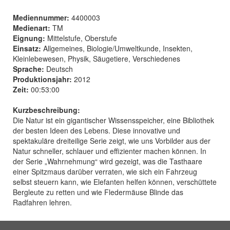
Mediennummer:
4400003
Medienart:
TM
Eignung:
Mittelstufe, Oberstufe
Einsatz:
Allgemeines, Biologie/Umweltkunde, Insekten,
Kleinlebewesen, Physik, Säugetiere, Verschiedenes
Sprache:
Deutsch
Produktionsjahr:
2012
Zeit:
00:53:00
Kurzbeschreibung:
Die Natur ist ein gigantischer Wissensspeicher, eine Bibliothek
der besten Ideen des Lebens. Diese innovative und
spektakuläre dreiteilige Serie zeigt, wie uns Vorbilder aus der
Natur schneller, schlauer und effizienter machen können. In
der Serie „Wahrnehmung“ wird gezeigt, was die Tasthaare
einer Spitzmaus darüber verraten, wie sich ein Fahrzeug
selbst steuern kann, wie Elefanten helfen können, verschüttete
Bergleute zu retten und wie Fledermäuse Blinde das
Radfahren lehren.