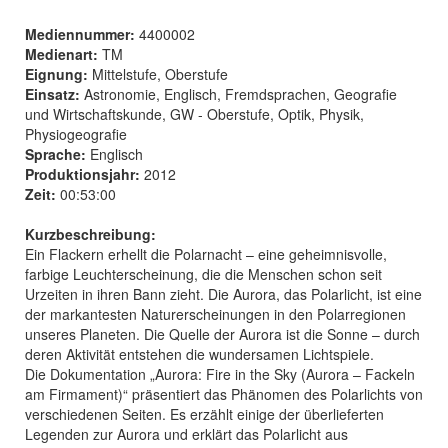
Mediennummer:
4400002
Medienart:
TM
Eignung:
Mittelstufe, Oberstufe
Einsatz:
Astronomie, Englisch, Fremdsprachen, Geografie
und Wirtschaftskunde, GW - Oberstufe, Optik, Physik,
Physiogeografie
Sprache:
Englisch
Produktionsjahr:
2012
Zeit:
00:53:00
Kurzbeschreibung:
Ein Flackern erhellt die Polarnacht – eine geheimnisvolle,
farbige Leuchterscheinung, die die Menschen schon seit
Urzeiten in ihren Bann zieht. Die Aurora, das Polarlicht, ist eine
der markantesten Naturerscheinungen in den Polarregionen
unseres Planeten. Die Quelle der Aurora ist die Sonne – durch
deren Aktivität entstehen die wundersamen Lichtspiele.
Die Dokumentation „Aurora: Fire in the Sky (Aurora – Fackeln
am Firmament)“ präsentiert das Phänomen des Polarlichts von
verschiedenen Seiten. Es erzählt einige der überlieferten
Legenden zur Aurora und erklärt das Polarlicht aus