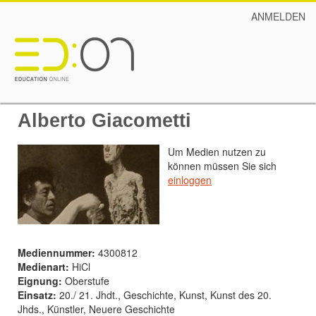
ANMELDEN
Alberto Giacometti
Um Medien nutzen zu
können müssen Sie sich
einloggen
Mediennummer:
4300812
Medienart:
HiCl
Eignung:
Oberstufe
Einsatz:
20./ 21. Jhdt., Geschichte, Kunst, Kunst des 20.
Jhds., Künstler, Neuere Geschichte