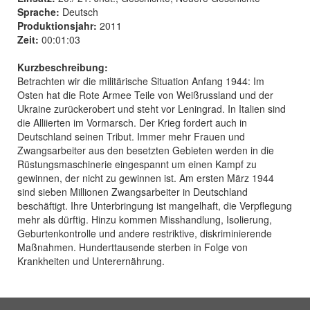
Sprache:
Deutsch
Produktionsjahr:
2011
Zeit:
00:01:03
Kurzbeschreibung:
Betrachten wir die militärische Situation Anfang 1944: Im
Osten hat die Rote Armee Teile von Weißrussland und der
Ukraine zurückerobert und steht vor Leningrad. In Italien sind
die Alliierten im Vormarsch. Der Krieg fordert auch in
Deutschland seinen Tribut. Immer mehr Frauen und
Zwangsarbeiter aus den besetzten Gebieten werden in die
Rüstungsmaschinerie eingespannt um einen Kampf zu
gewinnen, der nicht zu gewinnen ist. Am ersten März 1944
sind sieben Millionen Zwangsarbeiter in Deutschland
beschäftigt. Ihre Unterbringung ist mangelhaft, die Verpflegung
mehr als dürftig. Hinzu kommen Misshandlung, Isolierung,
Geburtenkontrolle und andere restriktive, diskriminierende
Maßnahmen. Hunderttausende sterben in Folge von
Krankheiten und Unterernährung.