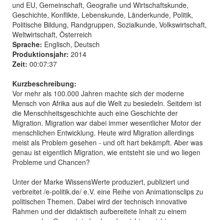
und EU, Gemeinschaft, Geografie und Wirtschaftskunde,
Geschichte, Konflikte, Lebenskunde, Länderkunde, Politik,
Politische Bildung, Randgruppen, Sozialkunde, Volkswirtschaft,
Weltwirtschaft, Österreich
Sprache:
Englisch, Deutsch
Produktionsjahr:
2014
Zeit:
00:07:37
Kurzbeschreibung:
Vor mehr als 100.000 Jahren machte sich der moderne
Mensch von Afrika aus auf die Welt zu besiedeln. Seitdem ist
die Menschheitsgeschichte auch eine Geschichte der
Migration. Migration war dabei immer wesentlicher Motor der
menschlichen Entwicklung. Heute wird Migration allerdings
meist als Problem gesehen - und oft hart bekämpft. Aber was
genau ist eigentlich Migration, wie entsteht sie und wo liegen
Probleme und Chancen?
Unter der Marke WissensWerte produziert, publiziert und
verbreitet /e-politik.de/ e.V. eine Reihe von Animationsclips zu
politischen Themen. Dabei wird der technisch innovative
Rahmen und der didaktisch aufbereitete Inhalt zu einem