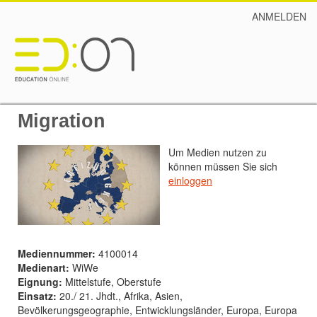
ANMELDEN
Migration
Um Medien nutzen zu
können müssen Sie sich
einloggen
Mediennummer:
4100014
Medienart:
WiWe
Eignung:
Mittelstufe, Oberstufe
Einsatz:
20./ 21. Jhdt., Afrika, Asien,
Bevölkerungsgeographie, Entwicklungsländer, Europa, Europa