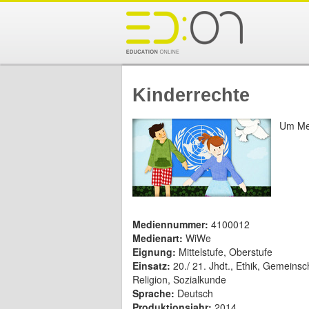
Kinderrechte
Um Med
Mediennummer:
4100012
Medienart:
WiWe
Eignung:
Mittelstufe, Oberstufe
Einsatz:
20./ 21. Jhdt., Ethik, Gemeinsc
Religion, Sozialkunde
Sprache:
Deutsch
Produktionsjahr:
2014