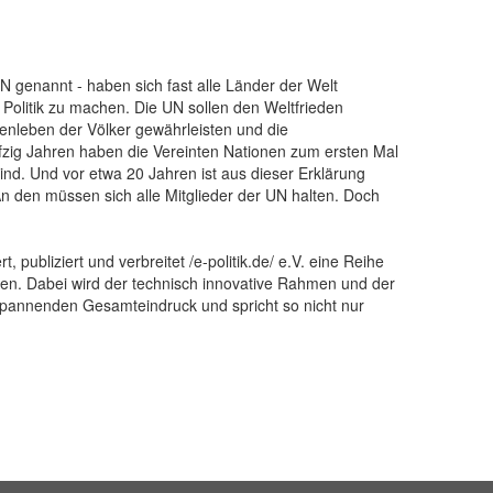
N genannt - haben sich fast alle Länder der Welt
litik zu machen. Die UN sollen den Weltfrieden
enleben der Völker gewährleisten und die
zig Jahren haben die Vereinten Nationen zum ersten Mal
ind. Und vor etwa 20 Jahren ist aus dieser Erklärung
An den müssen sich alle Mitglieder der UN halten. Doch
publiziert und verbreitet /e-politik.de/ e.V. eine Reihe
men. Dabei wird der technisch innovative Rahmen und der
 spannenden Gesamteindruck und spricht so nicht nur