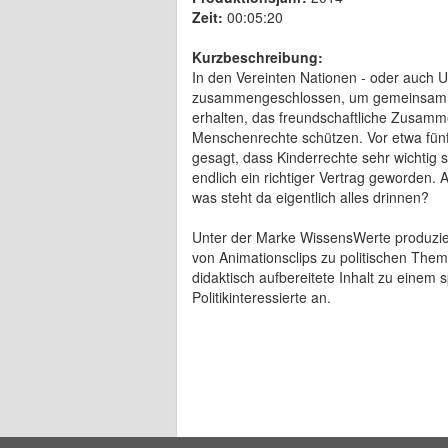
Zeit:
00:05:20
Kurzbeschreibung:
In den Vereinten Nationen - oder auch U
zusammengeschlossen, um gemeinsam Po
erhalten, das freundschaftliche Zusamm
Menschenrechte schützen. Vor etwa fünf
gesagt, dass Kinderrechte sehr wichtig s
endlich ein richtiger Vertrag geworden. 
was steht da eigentlich alles drinnen?
Unter der Marke WissensWerte produziert, 
von Animationsclips zu politischen The
didaktisch aufbereitete Inhalt zu einem
Politikinteressierte an.