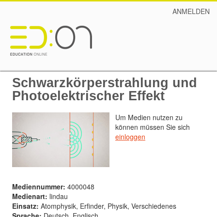
ANMELDEN
Schwarzkörperstrahlung und
Photoelektrischer Effekt
Um Medien nutzen zu
können müssen Sie sich
einloggen
Mediennummer:
4000048
Medienart:
lindau
Einsatz:
Atomphysik, Erfinder, Physik, Verschiedenes
Sprache:
Deutsch, Englisch