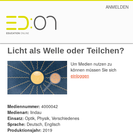
ANMELDEN
Licht als Welle oder Teilchen?
Um Medien nutzen zu
können müssen Sie sich
einloggen
Mediennummer:
4000042
Medienart:
lindau
Einsatz:
Optik, Physik, Verschiedenes
Sprache:
Deutsch, Englisch
Produktionsjahr:
2019