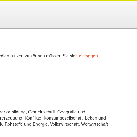
ien nutzen zu können müssen Sie sich
einloggen
rerfortbildung, Gemeinschaft, Geografie und
rerzeugung, Konflikte, Konsumgesellschaft, Leben und
ik, Rohstoffe und Energie, Volkswirtschaft, Weltwirtschaft