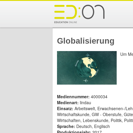
Globalisierung
Um Med
Mediennummer:
4000034
Medienart:
lindau
Einsatz:
Arbeitswelt, Erwachsenen-/Leh
Wirtschaftskunde, GW - Oberstufe, Güte
Wirtschaften, Lebenskunde, Politik, Polit
Sprache:
Deutsch, Englisch
Produktionsjahr:
2017