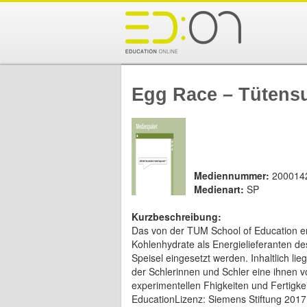
Egg Race – Tütens
Mediennummer:
200014
Medienart:
SP
Kurzbeschreibung:
Das von der TUM School of Education e
Kohlenhydrate als Energielieferanten d
Speisel eingesetzt werden. Inhaltlich l
der Schlerinnen und Schler eine ihnen vo
experimentellen Fhigkeiten und Fertigke
EducationLizenz: Siemens Stiftung 2017 