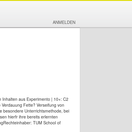
ANMELDEN
 Inhalten aus Experimento | 10+: C2
he Verdauung Fette? Verseifung von
ine besondere Unterrichtsmethode, bei
n hierfr ihre bereits erlernten
tungRechteinhaber: TUM School of