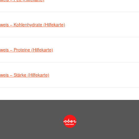
eis – Kohlenhydrate (Hilfekarte)
eis – Proteine (Hilfekarte)
eis – Stärke (Hilfekarte)