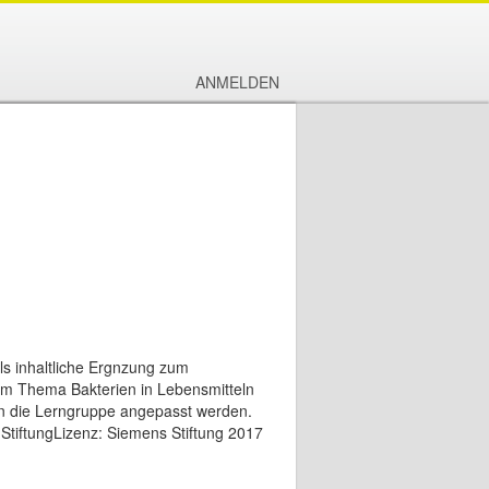
ANMELDEN
ls inhaltliche Ergnzung zum
em Thema Bakterien in Lebensmitteln
 an die Lerngruppe angepasst werden.
 StiftungLizenz: Siemens Stiftung 2017