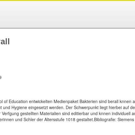
all
9
of Education entwickelten Medienpaket Bakterien sind berall knnen a
 und Hygiene eingesetzt werden. Der Schwerpunkt liegt hierbei auf d
 Verfgung gestellten Materialien sind editierbar und knnen individuell
erinnen und Schler der Altersstufe 1018 gestaltet.Bibliografie: Siemens