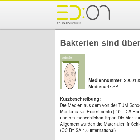
Bakterien sind über
Mediennummer:
200013
Medienart:
SP
Kurzbeschreibung:
Die Medien aus dem von der TUM School 
Medienpaket Experimento | 10+: C6 Haut
und am menschlichen Krper. Die hier zur
Allgemein wurden die Materialien fr Schl
(CC BY-SA 4.0 international)