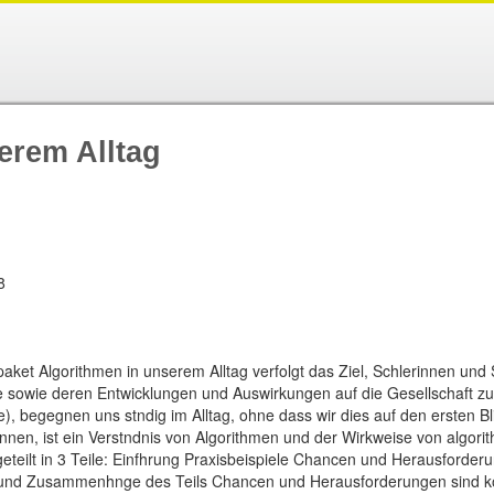
erem Alltag
8
aket Algorithmen in unserem Alltag verfolgt das Ziel, Schlerinnen und 
 sowie deren Entwicklungen und Auswirkungen auf die Gesellschaft zu v
e), begegnen uns stndig im Alltag, ohne dass wir dies auf den ersten 
 knnen, ist ein Verstndnis von Algorithmen und der Wirkweise von algor
teilt in 3 Teile: Einfhrung Praxisbeispiele Chancen und Herausforderu
en und Zusammenhnge des Teils Chancen und Herausforderungen sind 