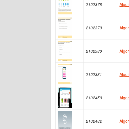
2102378
Algo
2102379
Algo
2102380
Algo
2102381
Algor
2102450
Algor
2102482
Algo