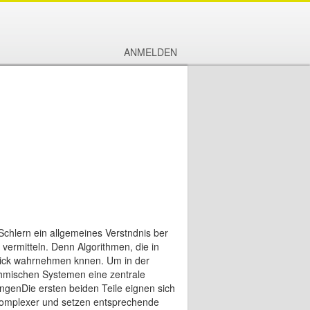
ANMELDEN
Schlern ein allgemeines Verstndnis ber
ermitteln. Denn Algorithmen, die in
Blick wahrnehmen knnen. Um in der
ithmischen Systemen eine zentrale
ngenDie ersten beiden Teile eignen sich
komplexer und setzen entsprechende