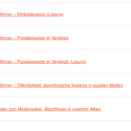
ithmen – Ethikdiskussion (Lösung)
ithmen – Praxisbeispiele im Vergleich
ithmen – Praxisbeispiele im Vergleich (Lösung)
ithmen – Öffentlichkeit: algorithmische Systeme in sozialen Medien
faden zum Medienpaket „Algorithmen in unserem Alltag“