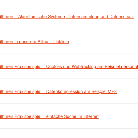
rithmen – Algorithmische Systeme, Datensammlung und Datenschutz
ithmen in unserem Alltag – Linkliste
ithmen Praxisbeispiel – Cookies und Webtracking am Beispiel personal
rithmen Praxisbeispiel – Datenkompression am Beispiel MP3
ithmen Praxisbeispiel – einfache Suche im Internet