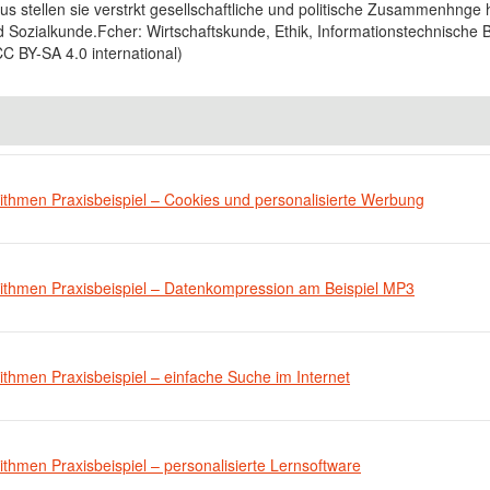
us stellen sie verstrkt gesellschaftliche und politische Zusammenhnge 
nd Sozialkunde.Fcher: Wirtschaftskunde, Ethik, Informationstechnische 
CC BY-SA 4.0 international)
ithmen Praxisbeispiel – Cookies und personalisierte Werbung
rithmen Praxisbeispiel – Datenkompression am Beispiel MP3
ithmen Praxisbeispiel – einfache Suche im Internet
ithmen Praxisbeispiel – personalisierte Lernsoftware