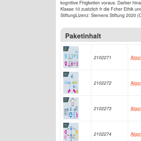
kognitive Fhigkeiten voraus. Darber hina
Klasse 10 zustzlich fr die Fcher Ethik u
StiftungLizenz: Siemens Stiftung 2020 (
Paketinhalt
2102271
Algor
2102272
Algo
2102273
Algor
2102274
Algor