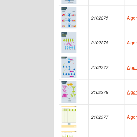
2102275
Algor
2102276
Algo
2102277
Algo
2102278
Algor
2102377
Algo