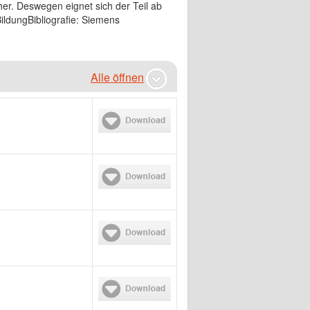
her. Deswegen eignet sich der Teil ab
BildungBibliografie: Siemens
Alle öffnen