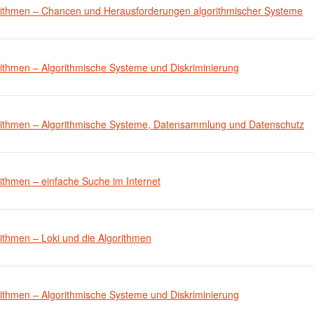
rithmen – Chancen und Herausforderungen algorithmischer Systeme
rithmen – Algorithmische Systeme und Diskriminierung
rithmen – Algorithmische Systeme, Datensammlung und Datenschutz
ithmen – einfache Suche im Internet
ithmen – Loki und die Algorithmen
rithmen – Algorithmische Systeme und Diskriminierung