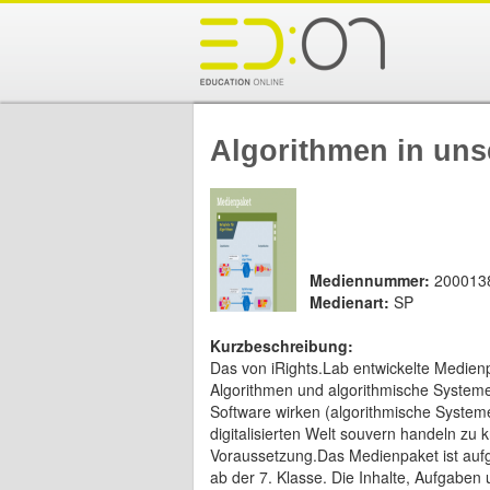
Algorithmen in uns
Mediennummer:
200013
Medienart:
SP
Kurzbeschreibung:
Das von iRights.Lab entwickelte Medienp
Algorithmen und algorithmische Systeme
Software wirken (algorithmische System
digitalisierten Welt souvern handeln zu
Voraussetzung.Das Medienpaket ist aufge
ab der 7. Klasse. Die Inhalte, Aufgab