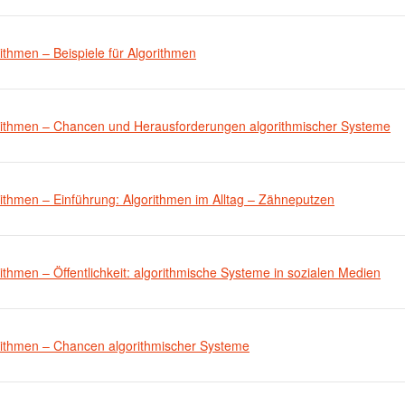
ithmen – Beispiele für Algorithmen
rithmen – Chancen und Herausforderungen algorithmischer Systeme
rithmen – Einführung: Algorithmen im Alltag – Zähneputzen
ithmen – Öffentlichkeit: algorithmische Systeme in sozialen Medien
rithmen – Chancen algorithmischer Systeme