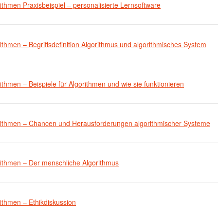
ithmen Praxisbeispiel – personalisierte Lernsoftware
ithmen – Begriffsdefinition Algorithmus und algorithmisches System
ithmen – Beispiele für Algorithmen und wie sie funktionieren
rithmen – Chancen und Herausforderungen algorithmischer Systeme
rithmen – Der menschliche Algorithmus
ithmen – Ethikdiskussion