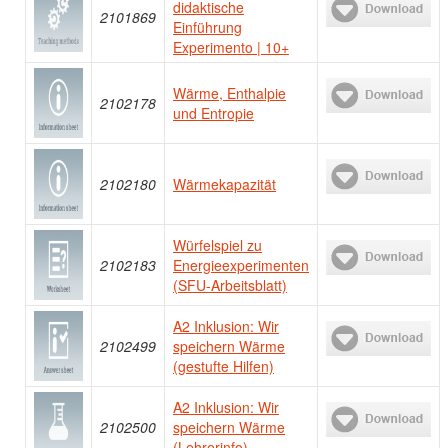
didaktische
2101869
Einführung
Experimento | 10+
Wärme, Enthalpie
2102178
und Entropie
2102180
Wärmekapazität
Würfelspiel zu
2102183
Energieexperimenten
(SFU-Arbeitsblatt)
A2 Inklusion: Wir
2102499
speichern Wärme
(gestufte Hilfen)
A2 Inklusion: Wir
2102500
speichern Wärme
(Lehrerinfo)