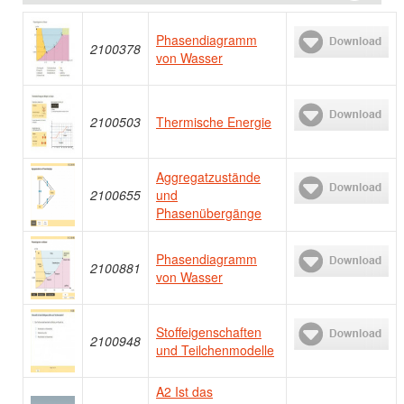
Phasendiagramm
2100378
von Wasser
2100503
Thermische Energie
Aggregatzustände
2100655
und
Phasenübergänge
Phasendiagramm
2100881
von Wasser
Stoffeigenschaften
2100948
und Teilchenmodelle
A2 Ist das