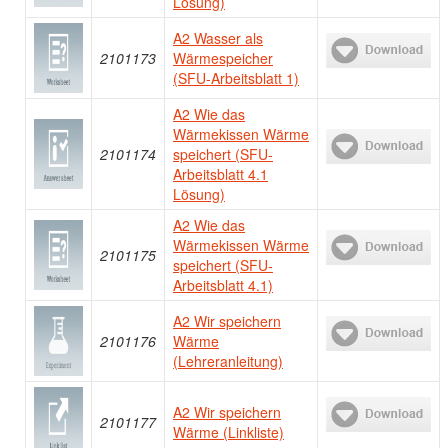
Lösung)
A2 Wasser als
2101173
Wärmespeicher
(SFU-Arbeitsblatt 1)
A2 Wie das
Wärmekissen Wärme
2101174
speichert (SFU-
Arbeitsblatt 4.1
Lösung)
A2 Wie das
Wärmekissen Wärme
2101175
speichert (SFU-
Arbeitsblatt 4.1)
A2 Wir speichern
2101176
Wärme
(Lehreranleitung)
A2 Wir speichern
2101177
Wärme (Linkliste)