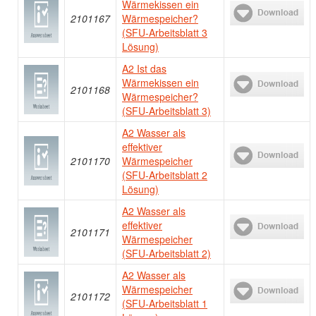
Wärmekissen ein
2101167
Wärmespeicher?
(SFU-Arbeitsblatt 3
Lösung)
A2 Ist das
Wärmekissen ein
2101168
Wärmespeicher?
(SFU-Arbeitsblatt 3)
A2 Wasser als
effektiver
2101170
Wärmespeicher
(SFU-Arbeitsblatt 2
Lösung)
A2 Wasser als
effektiver
2101171
Wärmespeicher
(SFU-Arbeitsblatt 2)
A2 Wasser als
Wärmespeicher
2101172
(SFU-Arbeitsblatt 1