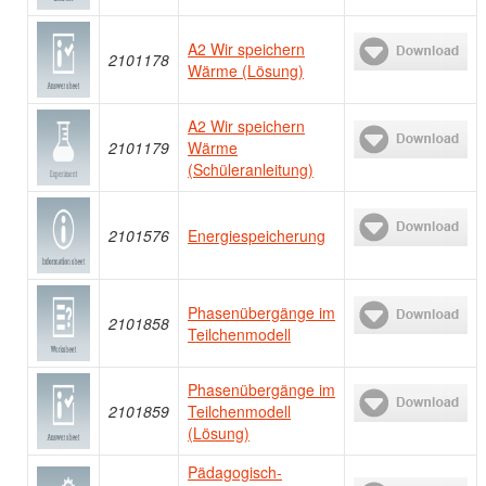
A2 Wir speichern
2101178
Wärme (Lösung)
A2 Wir speichern
2101179
Wärme
(Schüleranleitung)
2101576
Energiespeicherung
Phasenübergänge im
2101858
Teilchenmodell
Phasenübergänge im
2101859
Teilchenmodell
(Lösung)
Pädagogisch-