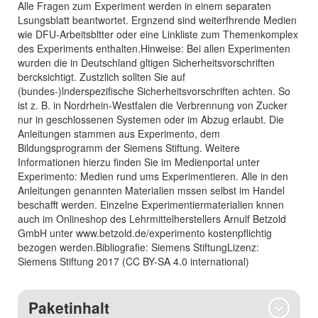
Alle Fragen zum Experiment werden in einem separaten
Lsungsblatt beantwortet. Ergnzend sind weiterfhrende Medien
wie DFU-Arbeitsbltter oder eine Linkliste zum Themenkomplex
des Experiments enthalten.Hinweise: Bei allen Experimenten
wurden die in Deutschland gltigen Sicherheitsvorschriften
bercksichtigt. Zustzlich sollten Sie auf
(bundes-)lnderspezifische Sicherheitsvorschriften achten. So
ist z. B. in Nordrhein-Westfalen die Verbrennung von Zucker
nur in geschlossenen Systemen oder im Abzug erlaubt. Die
Anleitungen stammen aus Experimento, dem
Bildungsprogramm der Siemens Stiftung. Weitere
Informationen hierzu finden Sie im Medienportal unter
Experimento: Medien rund ums Experimentieren. Alle in den
Anleitungen genannten Materialien mssen selbst im Handel
beschafft werden. Einzelne Experimentiermaterialien knnen
auch im Onlineshop des Lehrmittelherstellers Arnulf Betzold
GmbH unter www.betzold.de/experimento kostenpflichtig
bezogen werden.Bibliografie: Siemens StiftungLizenz:
Siemens Stiftung 2017 (CC BY-SA 4.0 international)
Paketinhalt