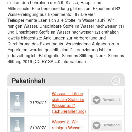
sich an den Lehrplnen der 5.9. Klasse, Haupt- und
Mittelschule. Eine berschneidung gibt es zum Experiment B2
Wasserreinigung aus Experimento | 8+.Die vier
Teilexperimente Lsen sich alle Stoffe im Wasser auf?, Wir
reinigen Wasser, Unsichtbare Stoffe im Wasser nachweisen (1)
und Unsichtbare Stoffe im Wasser nachweisen (2) enthalten
jeweils bildgesttzte Anleitungen zur Vorbereitung und
Durchfhrung des Experiments. Verschiedene Aufgaben zum
Experiment werden gestellt, eine Differenzierung ist hier
jederzeit mglich. Bibliografie: Siemens StiftungLizenz: Siemens
Stiftung 2019 (CC BY-SA 4.0 international)
Paketinhalt
Wasser 1: Lösen
sich alle Stoffe im
2102071
Wasser auf?
(Schüleranleitung)
Wasser 2: Wir
2102072
reinigen Wasser