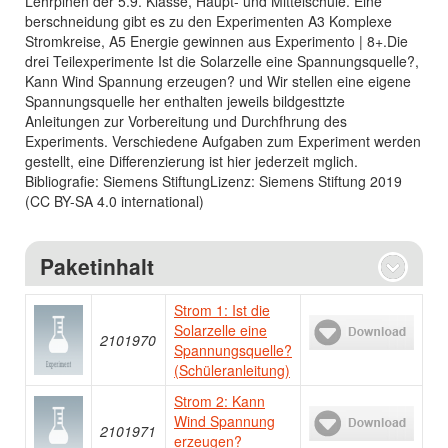
Lehrplnen der 5.9. Klasse, Haupt- und Mittelschule. Eine
berschneidung gibt es zu den Experimenten A3 Komplexe
Stromkreise, A5 Energie gewinnen aus Experimento | 8+.Die
drei Teilexperimente Ist die Solarzelle eine Spannungsquelle?,
Kann Wind Spannung erzeugen? und Wir stellen eine eigene
Spannungsquelle her enthalten jeweils bildgesttzte
Anleitungen zur Vorbereitung und Durchfhrung des
Experiments. Verschiedene Aufgaben zum Experiment werden
gestellt, eine Differenzierung ist hier jederzeit mglich.
Bibliografie: Siemens StiftungLizenz: Siemens Stiftung 2019
(CC BY-SA 4.0 international)
Paketinhalt
Strom 1: Ist die
Solarzelle eine
2101970
Spannungsquelle?
(Schüleranleitung)
Strom 2: Kann
Wind Spannung
2101971
erzeugen?