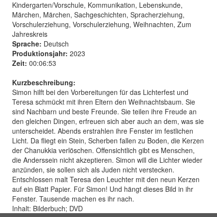
Kindergarten/Vorschule, Kommunikation, Lebenskunde,
Märchen, Märchen, Sachgeschichten, Spracherziehung,
Vorschulerziehung, Vorschulerziehung, Weihnachten, Zum
Jahreskreis
Sprache:
Deutsch
Produktionsjahr:
2023
Zeit:
00:06:53
Kurzbeschreibung:
Simon hilft bei den Vorbereitungen für das Lichterfest und
Teresa schmückt mit ihren Eltern den Weihnachtsbaum. Sie
sind Nachbarn und beste Freunde. Sie teilen ihre Freude an
den gleichen Dingen, erfreuen sich aber auch an dem, was sie
unterscheidet. Abends erstrahlen ihre Fenster im festlichen
Licht. Da fliegt ein Stein, Scherben fallen zu Boden, die Kerzen
der Chanukkia verlöschen. Offensichtlich gibt es Menschen,
die Anderssein nicht akzeptieren. Simon will die Lichter wieder
anzünden, sie sollen sich als Juden nicht verstecken.
Entschlossen malt Teresa den Leuchter mit den neun Kerzen
auf ein Blatt Papier. Für Simon! Und hängt dieses Bild in ihr
Fenster. Tausende machen es ihr nach.
Inhalt: Bilderbuch; DVD