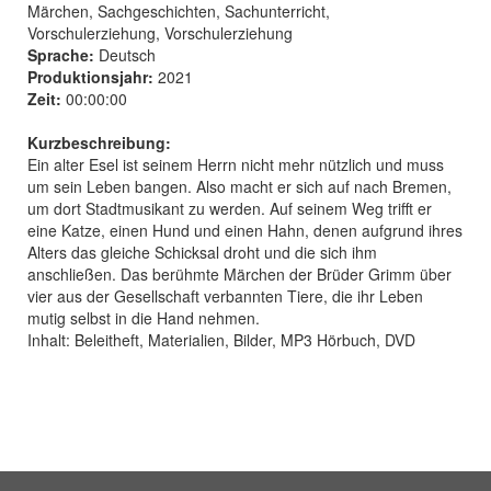
Märchen, Sachgeschichten, Sachunterricht,
Vorschulerziehung, Vorschulerziehung
Sprache:
Deutsch
Produktionsjahr:
2021
Zeit:
00:00:00
Kurzbeschreibung:
Ein alter Esel ist seinem Herrn nicht mehr nützlich und muss
um sein Leben bangen. Also macht er sich auf nach Bremen,
um dort Stadtmusikant zu werden. Auf seinem Weg trifft er
eine Katze, einen Hund und einen Hahn, denen aufgrund ihres
Alters das gleiche Schicksal droht und die sich ihm
anschließen. Das berühmte Märchen der Brüder Grimm über
vier aus der Gesellschaft verbannten Tiere, die ihr Leben
mutig selbst in die Hand nehmen.
Inhalt: Beleitheft, Materialien, Bilder, MP3 Hörbuch, DVD