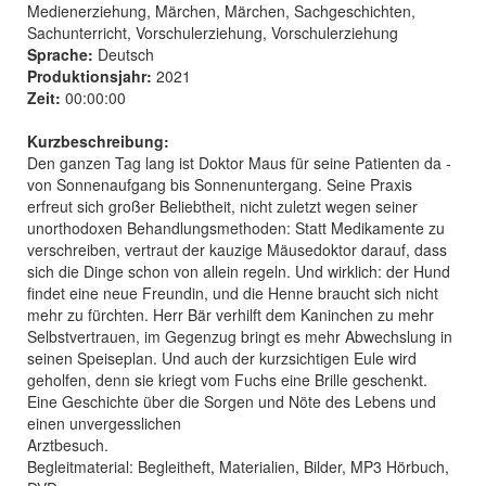
Medienerziehung, Märchen, Märchen, Sachgeschichten,
Sachunterricht, Vorschulerziehung, Vorschulerziehung
Sprache:
Deutsch
Produktionsjahr:
2021
Zeit:
00:00:00
Kurzbeschreibung:
Den ganzen Tag lang ist Doktor Maus für seine Patienten da -
von Sonnenaufgang bis Sonnenuntergang. Seine Praxis
erfreut sich großer Beliebtheit, nicht zuletzt wegen seiner
unorthodoxen Behandlungsmethoden: Statt Medikamente zu
verschreiben, vertraut der kauzige Mäusedoktor darauf, dass
sich die Dinge schon von allein regeln. Und wirklich: der Hund
findet eine neue Freundin, und die Henne braucht sich nicht
mehr zu fürchten. Herr Bär verhilft dem Kaninchen zu mehr
Selbstvertrauen, im Gegenzug bringt es mehr Abwechslung in
seinen Speiseplan. Und auch der kurzsichtigen Eule wird
geholfen, denn sie kriegt vom Fuchs eine Brille geschenkt.
Eine Geschichte über die Sorgen und Nöte des Lebens und
einen unvergesslichen
Arztbesuch.
Begleitmaterial: Begleitheft, Materialien, Bilder, MP3 Hörbuch,